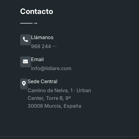
Contacto
Llámanos
968 244 ···
Email
info@lidiare.com
Sede Central
Camino de Nelva, 1 · Urban
Center, Torre B, 9º
30006 Murcia, España