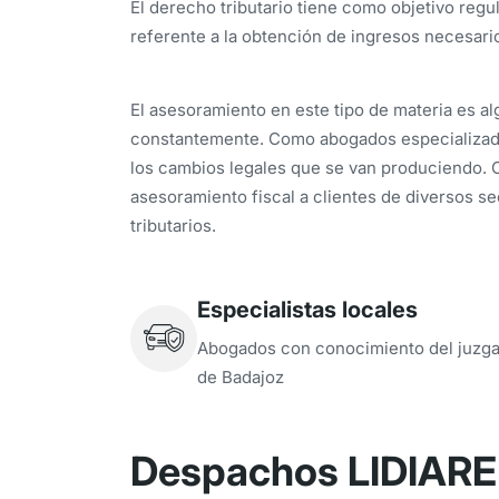
El derecho tributario tiene como objetivo regul
referente a la obtención de ingresos necesario
El asesoramiento en este tipo de materia es al
constantemente. Como abogados especializado
los cambios legales que se van produciendo. 
asesoramiento fiscal a clientes de diversos s
tributarios.
Especialistas locales
Abogados con conocimiento del juzg
de Badajoz
Despachos LIDIARE 