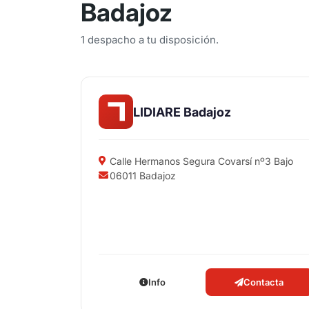
Badajoz
1 despacho a tu disposición.
LIDIARE Badajoz
Calle Hermanos Segura Covarsí nº3 Bajo
06011 Badajoz
Info
Contacta