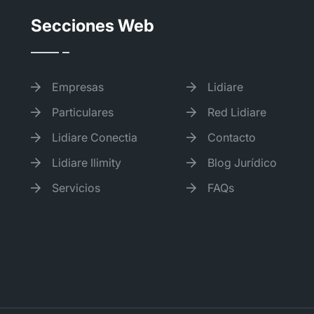
Secciones Web
Empresas
Lidiare
Particulares
Red Lidiare
Lidiare Conectia
Contacto
Lidiare Ilimity
Blog Jurídico
Servicios
FAQs