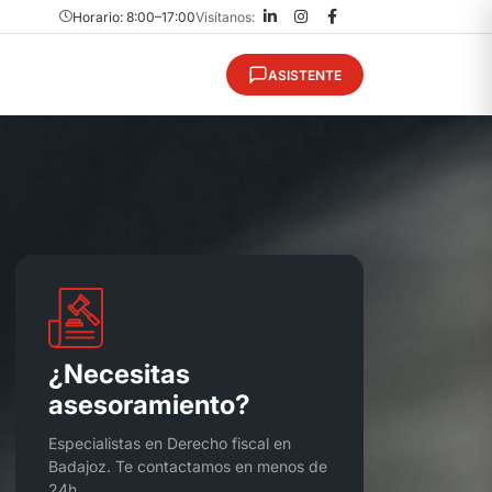
Horario: 8:00–17:00
Visítanos:
ASISTENTE
¿Necesitas
asesoramiento?
Especialistas en Derecho fiscal en
Badajoz. Te contactamos en menos de
24h.