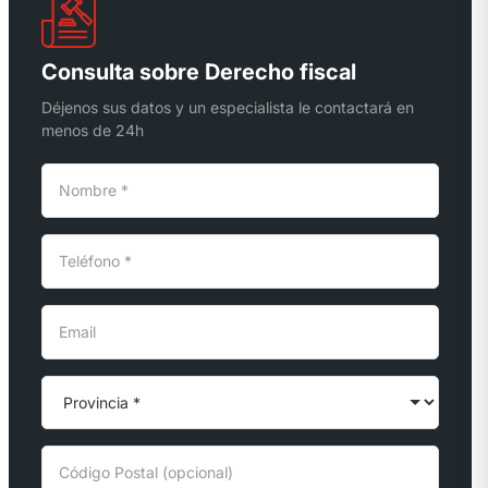
Consulta sobre Derecho fiscal
Déjenos sus datos y un especialista le contactará en
menos de 24h