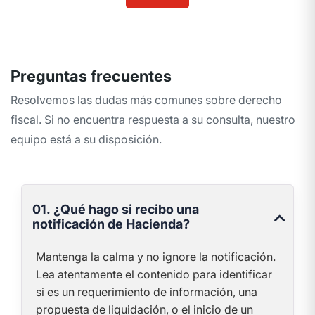
Preguntas frecuentes
Resolvemos las dudas más comunes sobre derecho
fiscal. Si no encuentra respuesta a su consulta, nuestro
equipo está a su disposición.
01. ¿Qué hago si recibo una
notificación de Hacienda?
Mantenga la calma y no ignore la notificación.
Lea atentamente el contenido para identificar
si es un requerimiento de información, una
propuesta de liquidación, o el inicio de un