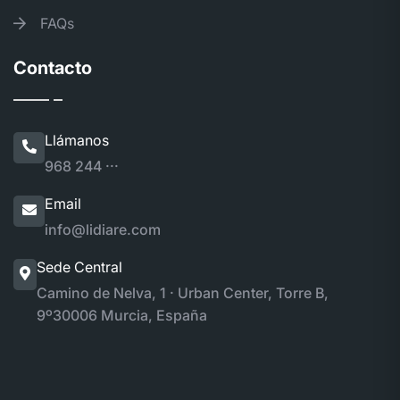
FAQs
Contacto
Llámanos
968 244 ···
Email
info@lidiare.com
Sede Central
Camino de Nelva, 1 · Urban Center, Torre B,
9º
30006 Murcia, España