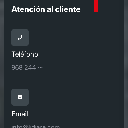
Atención al cliente
Teléfono
968 244 ···
Email
info@lidiare.com