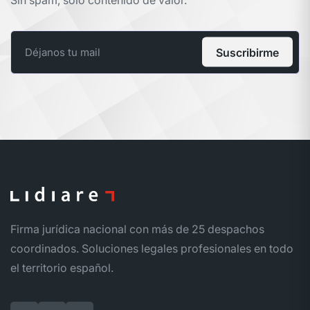
Suscribirme
Firma jurídica nacional con más de 25 despachos
coordinados. Soluciones legales profesionales en todo
el territorio español.