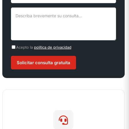
Acepto la
política de privacidad
Solicitar consulta gratuita