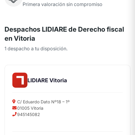
Primera valoración sin compromiso
Despachos LIDIARE de Derecho fiscal
en Vitoria
1 despacho a tu disposición.
LIDIARE Vitoria
C/ Eduardo Dato Nº18 – 1º
01005 Vitoria
945145082