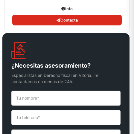
Info
Contacta
¿Necesitas asesoramiento?
Especialistas en Derecho fiscal en Vitoria. Te
contactamos en menos de 24h.