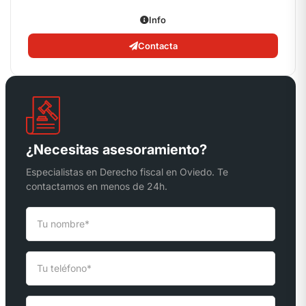
Info
Contacta
¿Necesitas asesoramiento?
Especialistas en Derecho fiscal en Oviedo. Te
contactamos en menos de 24h.