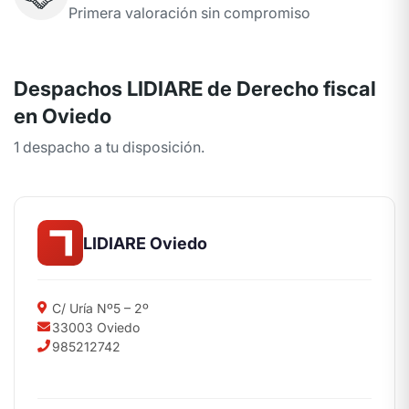
Primera valoración sin compromiso
Despachos LIDIARE de Derecho fiscal
en Oviedo
1 despacho a tu disposición.
LIDIARE Oviedo
C/ Uría Nº5 – 2º
33003 Oviedo
985212742