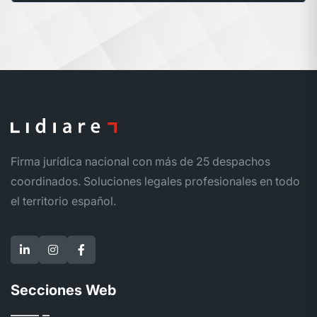
Firma jurídica nacional con más de 25 despachos
coordinados. Soluciones legales profesionales en todo
el territorio español.
Secciones Web