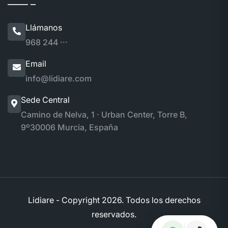
Llámanos
968 244 ···
Email
info@lidiare.com
Sede Central
Camino de Nelva, 1 · Urban Center, Torre B,
9º
30006 Murcia, España
Lidiare - Copyright
2026. Todos los derechos
reservados.