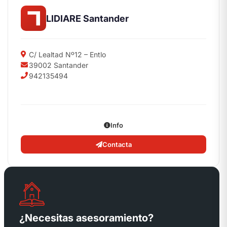
LIDIARE Santander
C/ Lealtad Nº12 – Entlo
39002 Santander
942135494
Info
Contacta
¿Necesitas asesoramiento?