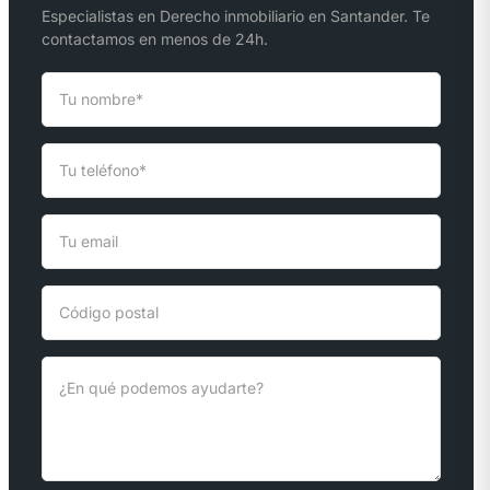
Especialistas en Derecho inmobiliario en Santander. Te
contactamos en menos de 24h.