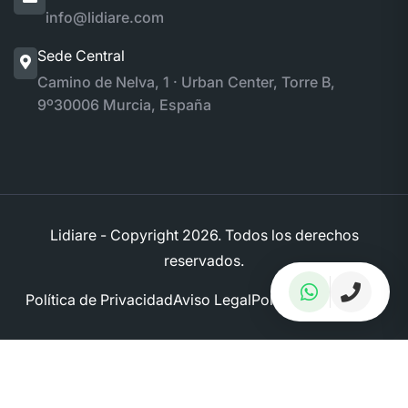
info@lidiare.com
Sede Central
Camino de Nelva, 1 · Urban Center, Torre B,
9º
30006 Murcia, España
Lidiare - Copyright
2026. Todos los derechos
reservados.
Política de Privacidad
Aviso Legal
Política de Cookies