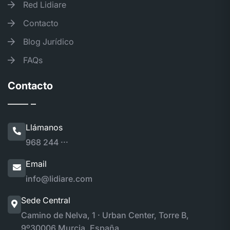
Red Lidiare
Contacto
Blog Jurídico
FAQs
Contacto
Llámanos
968 244 ···
Email
info@lidiare.com
Sede Central
Camino de Nelva, 1 · Urban Center, Torre B,
9º
30006 Murcia, España