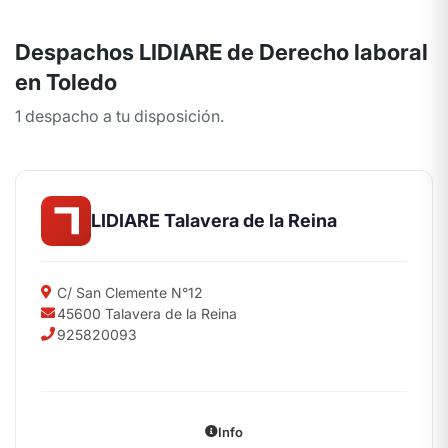
Despachos LIDIARE de Derecho laboral
en Toledo
1 despacho a tu disposición.
LIDIARE Talavera de la Reina
C/ San Clemente N°12
45600 Talavera de la Reina
925820093
Info