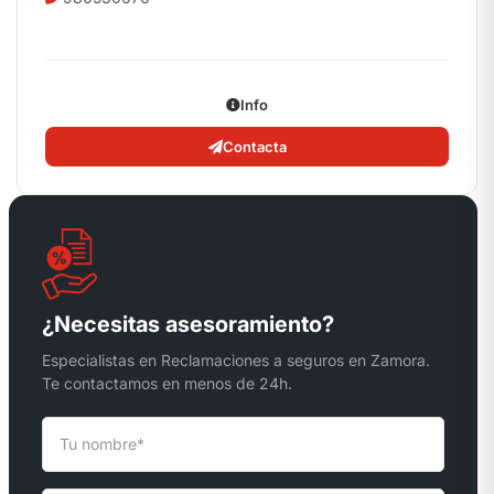
Info
Contacta
¿Necesitas asesoramiento?
Especialistas en Reclamaciones a seguros en Zamora.
Te contactamos en menos de 24h.