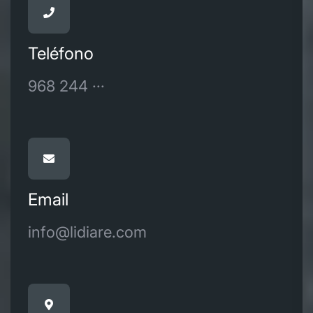
Teléfono
968 244 ···
Email
info@lidiare.com