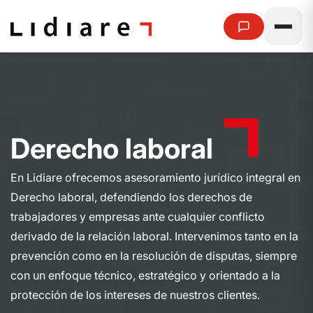
D
e
r
e
c
h
o
l
a
b
o
r
a
l
En Lidiare ofrecemos asesoramiento jurídico integral en
Derecho laboral, defendiendo los derechos de
trabajadores y empresas ante cualquier conflicto
derivado de la relación laboral. Intervenimos tanto en la
prevención como en la resolución de disputas, siempre
con un enfoque técnico, estratégico y orientado a la
protección de los intereses de nuestros clientes.