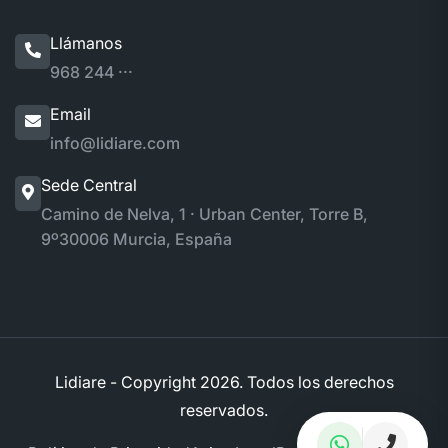
Llámanos
968 244 ···
Email
info@lidiare.com
Sede Central
Camino de Nelva, 1 · Urban Center, Torre B,
9º
30006 Murcia, España
Lidiare - Copyright
2026. Todos los derechos
reservados.