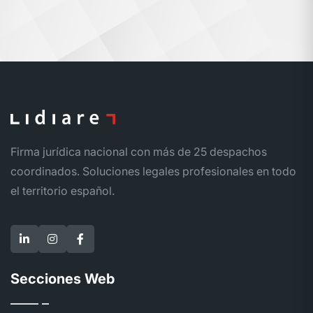
Firma jurídica nacional con más de 25 despachos
coordinados. Soluciones legales profesionales en todo
el territorio español.
Secciones Web