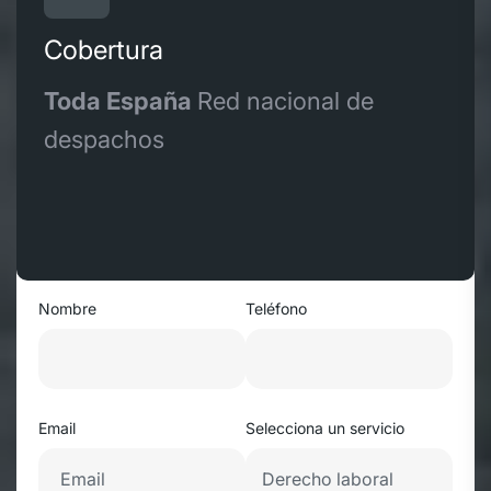
Cobertura
Toda España
Red nacional de
despachos
Nombre
Teléfono
Email
Selecciona un servicio