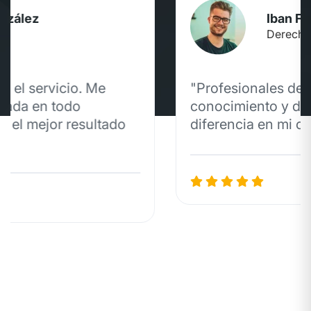
Iban Fernández
Derecho Penal
"Profesionales de primera. Su
conocimiento y dedicación marcaron la
diferencia en mi caso."