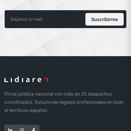
Suscribirme
Firma jurídica nacional con más de 25 despachos
coordinados. Soluciones legales profesionales en todo
el territorio español.