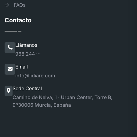
FAQs
Contacto
Llámanos
968 244 ···
Email
info@lidiare.com
Sede Central
Camino de Nelva, 1 · Urban Center, Torre B,
9º
30006 Murcia, España