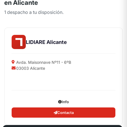
en Alicante
1 despacho a tu disposición.
LIDIARE Alicante
Avda. Maisonnave Nº11 - 6ºB
03003 Alicante
Info
Contacta