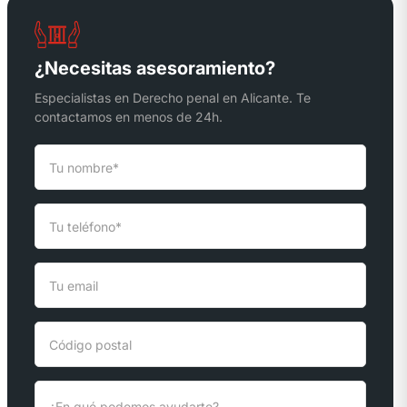
¿Necesitas asesoramiento?
Especialistas en Derecho penal en Alicante. Te
contactamos en menos de 24h.