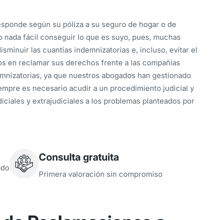
responde según su póliza a su seguro de hogar o de
o nada fácil conseguir lo que es suyo, pues, muchas
sminuir las cuantías indemnizatorias e, incluso, evitar el
s en reclamar sus derechos frente a las compañías
emnizatorias, ya que nuestros abogados han gestionado
empre es necesario acudir a un procedimiento judicial y
iciales y extrajudiciales a los problemas planteados por
Consulta gratuita
ado
Primera valoración sin compromiso