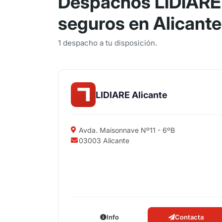
Despachos LIDIARE
seguros en Alicante
1 despacho a tu disposición.
LIDIARE Alicante
Avda. Maisonnave Nº11 - 6ºB
03003 Alicante
Info
Contacta