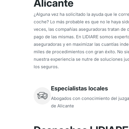
Alicante
¿Alguna vez ha solicitado la ayuda que le cor
coche? Lo más probable es que no le haya sid
veces, las compañías aseguradoras tratan de di
pago de las mismas. En LIDIARE somos experto
aseguradoras y en maximizar las cuantías ind
miles de procedimientos con gran éxito. No si
nuestra experiencia se nutre de soluciones jud
los seguros.
Especialistas locales
Abogados con conocimiento del juzg
de Alicante