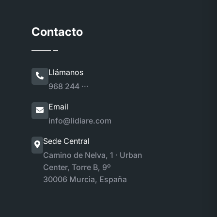
Contacto
Llámanos
968 244 ···
Email
info@lidiare.com
Sede Central
Camino de Nelva, 1 · Urban
Center, Torre B, 9º
30006 Murcia, España