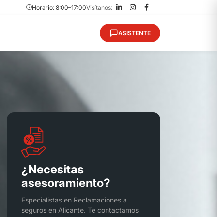
Horario: 8:00–17:00
Visítanos:
ASISTENTE
¿Necesitas
asesoramiento?
Especialistas en Reclamaciones a
seguros en Alicante. Te contactamos