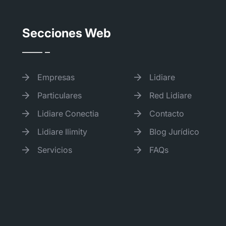
Secciones Web
Empresas
Lidiare
Particulares
Red Lidiare
Lidiare Conectia
Contacto
Lidiare Ilimity
Blog Jurídico
Servicios
FAQs