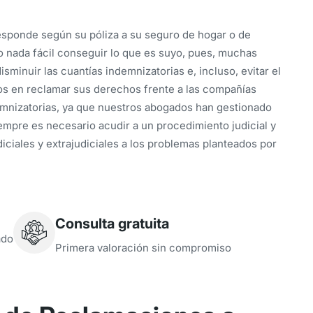
responde según su póliza a su seguro de hogar o de
o nada fácil conseguir lo que es suyo, pues, muchas
sminuir las cuantías indemnizatorias e, incluso, evitar el
s en reclamar sus derechos frente a las compañías
emnizatorias, ya que nuestros abogados han gestionado
empre es necesario acudir a un procedimiento judicial y
iciales y extrajudiciales a los problemas planteados por
Consulta gratuita
ado
Primera valoración sin compromiso