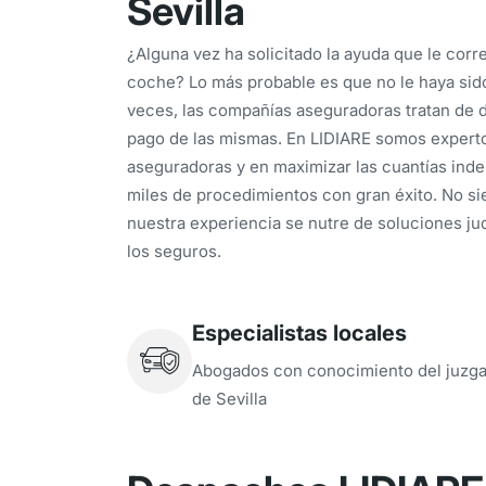
Sevilla
¿Alguna vez ha solicitado la ayuda que le cor
coche? Lo más probable es que no le haya sid
veces, las compañías aseguradoras tratan de di
pago de las mismas. En LIDIARE somos experto
aseguradoras y en maximizar las cuantías ind
miles de procedimientos con gran éxito. No si
nuestra experiencia se nutre de soluciones jud
los seguros.
Especialistas locales
Abogados con conocimiento del juzg
de Sevilla