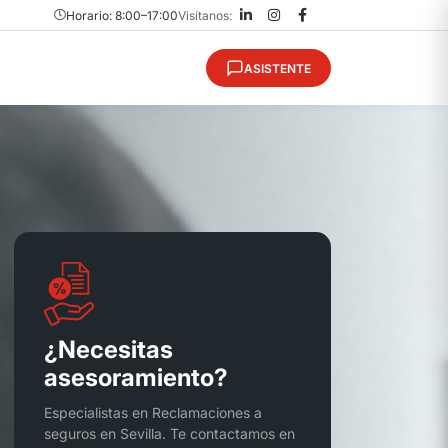
Horario: 8:00–17:00
Visítanos:
ASISTENTE
¿Necesitas
asesoramiento?
Especialistas en Reclamaciones a
seguros en Sevilla. Te contactamos en