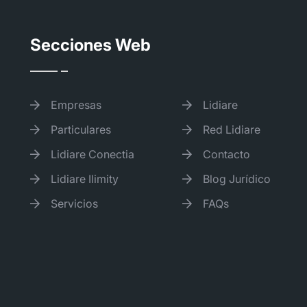
Secciones Web
Empresas
Lidiare
Particulares
Red Lidiare
Lidiare Conectia
Contacto
Lidiare Ilimity
Blog Jurídico
Servicios
FAQs