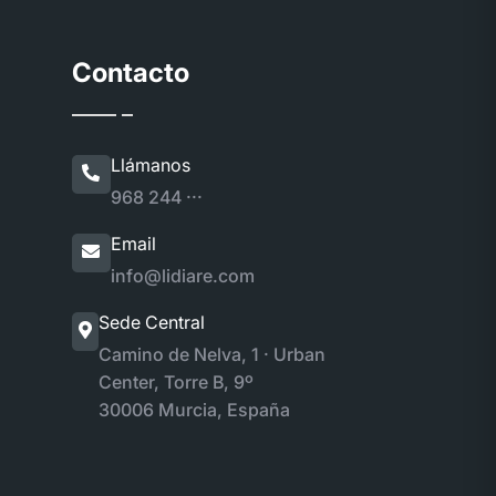
Contacto
Llámanos
968 244 ···
Email
info@lidiare.com
Sede Central
Camino de Nelva, 1 · Urban
Center, Torre B, 9º
30006 Murcia, España