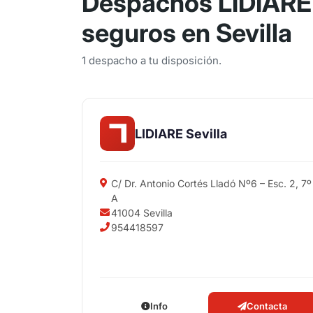
Despachos LIDIARE
seguros en Sevilla
1 despacho a tu disposición.
LIDIARE Sevilla
C/ Dr. Antonio Cortés Lladó Nº6 – Esc. 2, 7º
A
41004 Sevilla
954418597
Info
Contacta