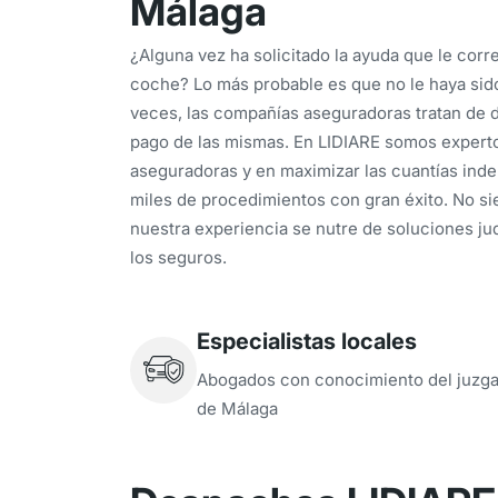
Málaga
¿Alguna vez ha solicitado la ayuda que le cor
coche? Lo más probable es que no le haya sid
veces, las compañías aseguradoras tratan de di
pago de las mismas. En LIDIARE somos experto
aseguradoras y en maximizar las cuantías ind
miles de procedimientos con gran éxito. No si
nuestra experiencia se nutre de soluciones jud
los seguros.
Especialistas locales
Abogados con conocimiento del juzg
de Málaga