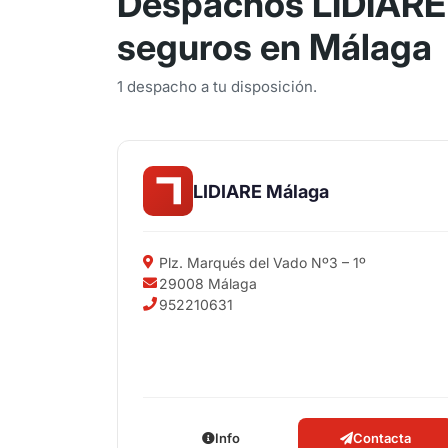
Despachos LIDIARE
seguros en Málaga
1 despacho a tu disposición.
LIDIARE Málaga
Plz. Marqués del Vado Nº3 – 1º
29008 Málaga
952210631
Info
Contacta