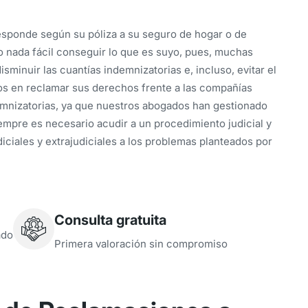
responde según su póliza a su seguro de hogar o de
o nada fácil conseguir lo que es suyo, pues, muchas
sminuir las cuantías indemnizatorias e, incluso, evitar el
s en reclamar sus derechos frente a las compañías
emnizatorias, ya que nuestros abogados han gestionado
empre es necesario acudir a un procedimiento judicial y
iciales y extrajudiciales a los problemas planteados por
Consulta gratuita
ado
Primera valoración sin compromiso