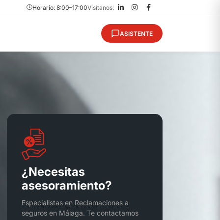
Horario: 8:00–17:00
Visítanos:
ASISTENTE
¿Necesitas
asesoramiento?
Especialistas en Reclamaciones a
seguros en Málaga. Te contactamos