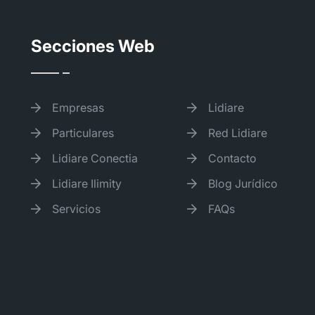
Secciones Web
Empresas
Lidiare
Particulares
Red Lidiare
Lidiare Conectia
Contacto
Lidiare Ilimity
Blog Jurídico
Servicios
FAQs