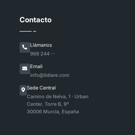
Contacto
Llámanos
968 244 ···
Email
info@lidiare.com
Sede Central
Camino de Nelva, 1 · Urban
Center, Torre B, 9º
30006 Murcia, España