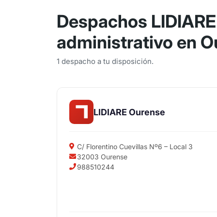
Despachos LIDIARE
administrativo en 
1 despacho a tu disposición.
LIDIARE Ourense
C/ Florentino Cuevillas Nº6 – Local 3
32003 Ourense
988510244