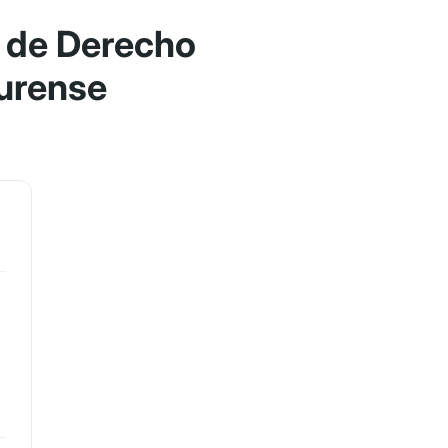
 de Derecho
Ourense