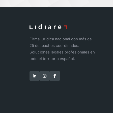
Firma jurídica nacional con más de
25 despachos coordinados.
Soluciones legales profesionales en
todo el territorio español.