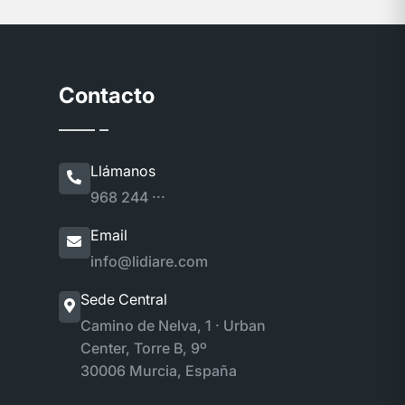
Contacto
Llámanos
968 244 ···
Email
info@lidiare.com
Sede Central
Camino de Nelva, 1 · Urban
Center, Torre B, 9º
30006 Murcia, España