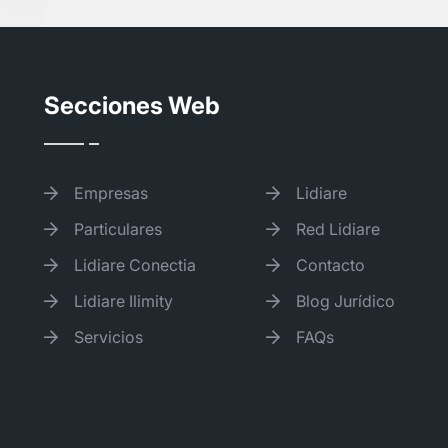
Secciones Web
Empresas
Lidiare
Particulares
Red Lidiare
Lidiare Conectia
Contacto
Lidiare Ilimity
Blog Jurídico
Servicios
FAQs