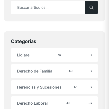
Categorías
Lidiare
74
Derecho de Familia
40
Herencias y Sucesiones
17
Derecho Laboral
45